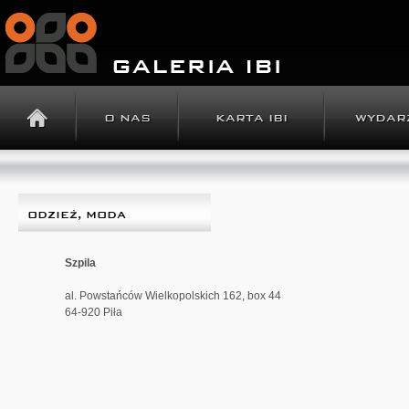
O NAS
KARTA IBI
WYDAR
ODZIEŻ, MODA
Szpila
al. Powstańców Wielkopolskich 162, box 44
64-920 Piła